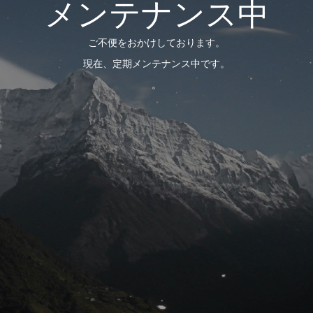
メンテナンス中
ご不便をおかけしております。
現在、定期メンテナンス中です。
。