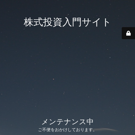
株式投資入門サイト
メンテナンス中
ご不便をおかけしております。