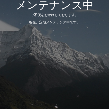
メンテナンス中
ご不便をおかけしております。
現在、定期メンテナンス中です。
。